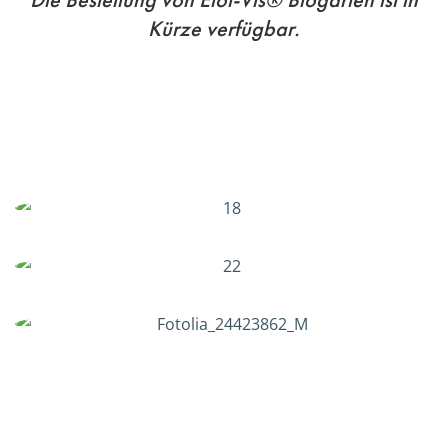
Die Bestellung von Elot-Vis® Biogarten ist in
Kürze verfügbar.