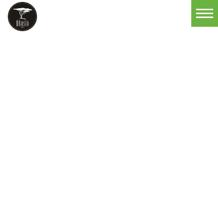
Startseite
Produkte und Dienstleistungen
Kompetenzen
Unternehmen
Beratung
Kontakt