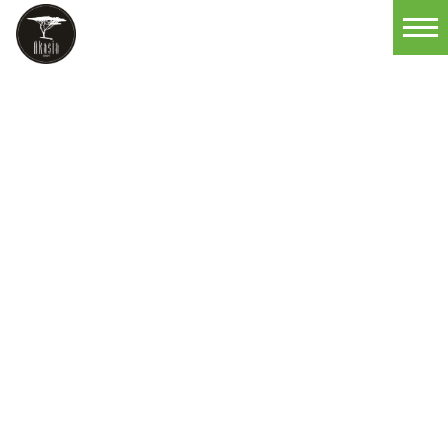
Startseite
Produkte und Dienstleistungen
Kompetenzen
Unternehmen
Beratung
Kontakt